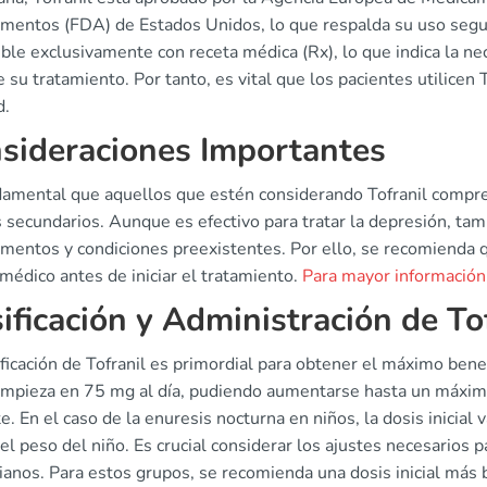
mentos (FDA) de Estados Unidos, lo que respalda su uso segu
ible exclusivamente con receta médica (Rx), lo que indica la 
 su tratamiento. Por tanto, es vital que los pacientes utilicen 
d.
sideraciones Importantes
damental que aquellos que estén considerando Tofranil compre
 secundarios. Aunque es efectivo para tratar la depresión, ta
mentos y condiciones preexistentes. Por ello, se recomienda q
médico antes de iniciar el tratamiento.
Para mayor información,
ificación y Administración de To
ficación de Tofranil es primordial para obtener el máximo benef
 empieza en 75 mg al día, pudiendo aumentarse hasta un máxi
e. En el caso de la enuresis nocturna en niños, la dosis inicial
el peso del niño. Es crucial considerar los ajustes necesarios 
ianos. Para estos grupos, se recomienda una dosis inicial más b