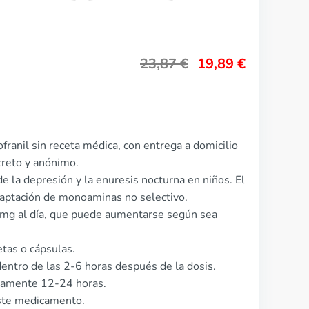
23,87
€
19,89
€
ranil sin receta médica, con entrega a domicilio
reto y anónimo.
 de la depresión y la enuresis nocturna en niños. El
captación de monoaminas no selectivo.
5 mg al día, que puede aumentarse según sea
etas o cápsulas.
entro de las 2-6 horas después de la dosis.
adamente 12-24 horas.
ste medicamento.