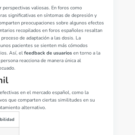
er perspectivas valiosas. En foros como
as significativas en síntomas de depresión y
comparten preocupaciones sobre algunos efectos
tarios recopilados en foros españoles resaltan
 proceso de adaptación a las dosis. La
algunos pacientes se sienten más cómodos
ios. Así, el
feedback de usuarios
en torno a la
 persona reacciona de manera única al
ecuado.
il
s efectivas en el mercado español, como la
sivos que comparten ciertas similitudes en su
tamiento alternativo.
bilidad