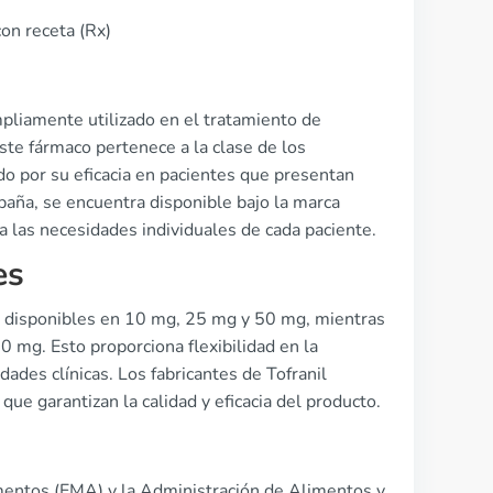
on receta (Rx)
pliamente utilizado en el tratamiento de
te fármaco pertenece a la clase de los
do por su eficacia en pacientes que presentan
aña, se encuentra disponible bajo la marca
 a las necesidades individuales de cada paciente.
es
án disponibles en 10 mg, 25 mg y 50 mg, mientras
 mg. Esto proporciona flexibilidad en la
ades clínicas. Los fabricantes de Tofranil
e garantizan la calidad y eficacia del producto.
mentos (EMA) y la Administración de Alimentos y