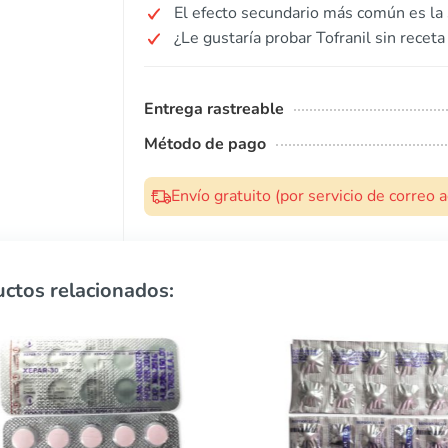
El efecto secundario más común es la
¿Le gustaría probar Tofranil sin recet
Entrega rastreable
Método de pago
Envío gratuito (por servicio de correo
ctos relacionados: