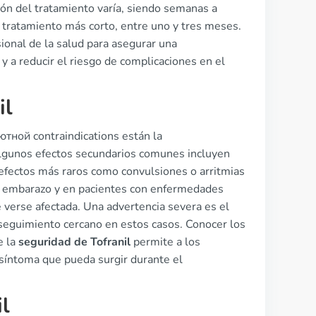
ión del tratamiento varía, siendo semanas a
 tratamiento más corto, entre uno y tres meses.
ional de la salud para asegurar una
 y a reducir el riesgo de complicaciones en el
il
тной contraindications están la
. Algunos efectos secundarios comunes incluyen
fectos más raros como convulsiones o arritmias
l embarazo y en pacientes con enfermedades
 verse afectada. Una advertencia severa es el
un seguimiento cercano en estos casos. Conocer los
e la
seguridad de Tofranil
permite a los
 síntoma que pueda surgir durante el
il