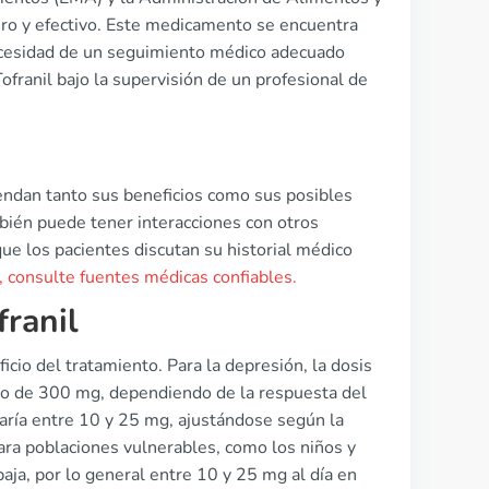
ro y efectivo. Este medicamento se encuentra
necesidad de un seguimiento médico adecuado
Tofranil bajo la supervisión de un profesional de
ndan tanto sus beneficios como sus posibles
mbién puede tener interacciones con otros
ue los pacientes discutan su historial médico
 consulte fuentes médicas confiables.
franil
icio del tratamiento. Para la depresión, la dosis
mo de 300 mg, dependiendo de la respuesta del
 varía entre 10 y 25 mg, ajustándose según la
para poblaciones vulnerables, como los niños y
aja, por lo general entre 10 y 25 mg al día en