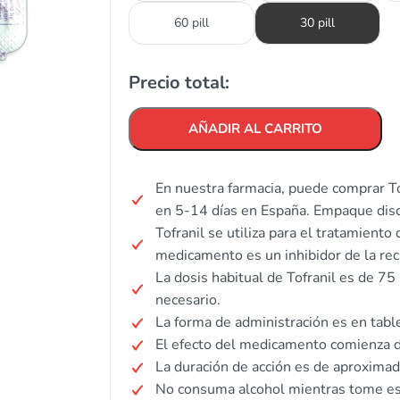
60 pill
30 pill
Precio total:
AÑADIR AL CARRITO
En nuestra farmacia, puede comprar Tof
en 5-14 días en España. Empaque disc
Tofranil se utiliza para el tratamiento
medicamento es un inhibidor de la re
La dosis habitual de Tofranil es de 7
necesario.
La forma de administración es en tabl
El efecto del medicamento comienza d
La duración de acción es de aproxim
No consuma alcohol mientras tome e