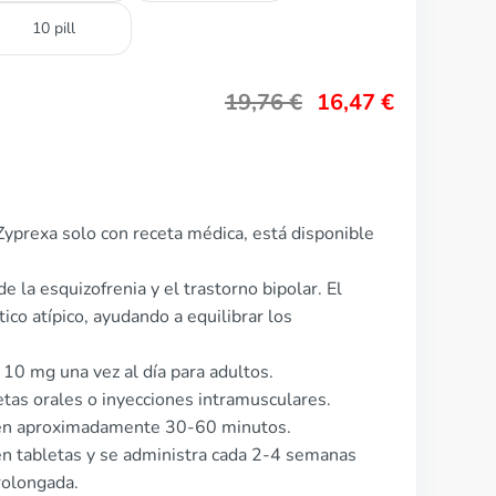
10 pill
19,76
€
16,47
€
yprexa solo con receta médica, está disponible
de la esquizofrenia y el trastorno bipolar. El
co atípico, ayudando a equilibrar los
 10 mg una vez al día para adultos.
etas orales o inyecciones intramusculares.
 en aproximadamente 30-60 minutos.
en tabletas y se administra cada 2-4 semanas
rolongada.