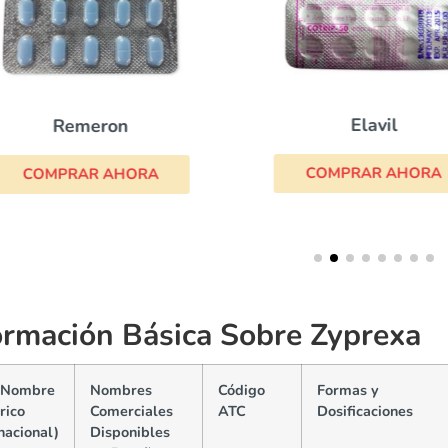
Elavil
Remeron
COMPRAR AHORA
COMPRAR AHORA
ormación Básica Sobre Zyprexa
(Nombre
Nombres
Código
Formas y
rico
Comerciales
ATC
Dosificaciones
nacional)
Disponibles