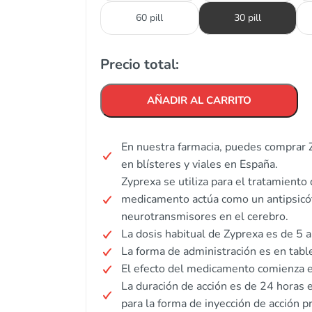
60 pill
30 pill
Precio total:
AÑADIR AL CARRITO
En nuestra farmacia, puedes comprar Z
en blísteres y viales en España.
Zyprexa se utiliza para el tratamiento 
medicamento actúa como un antipsicóti
neurotransmisores en el cerebro.
La dosis habitual de Zyprexa es de 5 a
La forma de administración es en tabl
El efecto del medicamento comienza
La duración de acción es de 24 horas 
para la forma de inyección de acción p