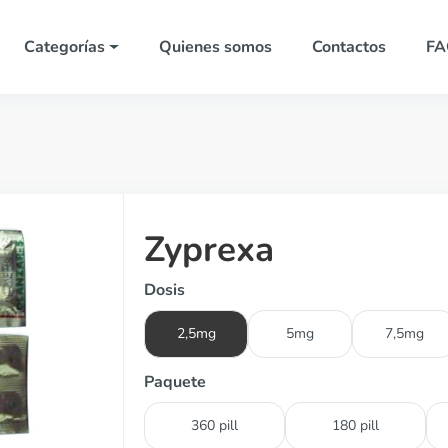
Categorías
Quienes somos
Contactos
FA
Zyprexa
Dosis
2,5mg
5mg
7,5mg
Paquete
360 pill
180 pill