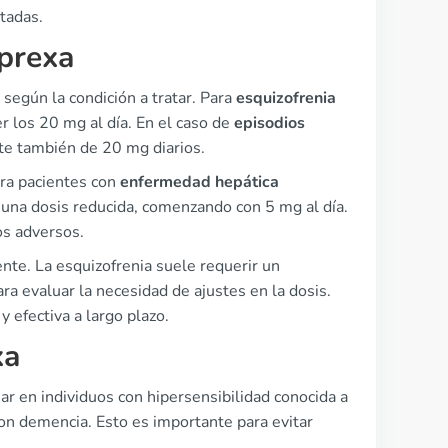
tadas.
yprexa
a según la condición a tratar. Para
esquizofrenia
er los 20 mg al día. En el caso de
episodios
ite también de 20 mg diarios.
ra pacientes con
enfermedad hepática
n una dosis reducida, comenzando con 5 mg al día.
os adversos.
nte. La esquizofrenia suele requerir un
ara evaluar la necesidad de ajustes en la dosis.
 efectiva a largo plazo.
xa
r en individuos con hipersensibilidad conocida a
con demencia. Esto es importante para evitar