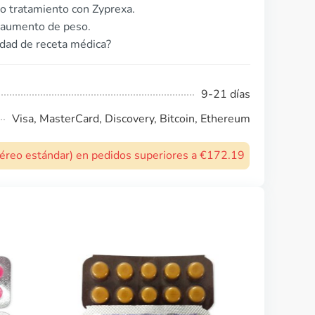
o tratamiento con Zyprexa.
 aumento de peso.
idad de receta médica?
9-21 días
Visa, MasterCard, Discovery, Bitcoin, Ethereum
 aéreo estándar) en pedidos superiores a €172.19