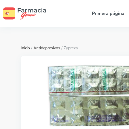
Primera página
Inicio
/
Antidepresivos
/ Zyprexa