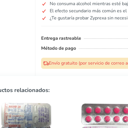
No consuma alcohol mientras esté baj
El efecto secundario más común es el
¿Te gustaría probar Zyprexa sin neces
Entrega rastreable
Método de pago
Envío gratuito (por servicio de correo
ctos relacionados: