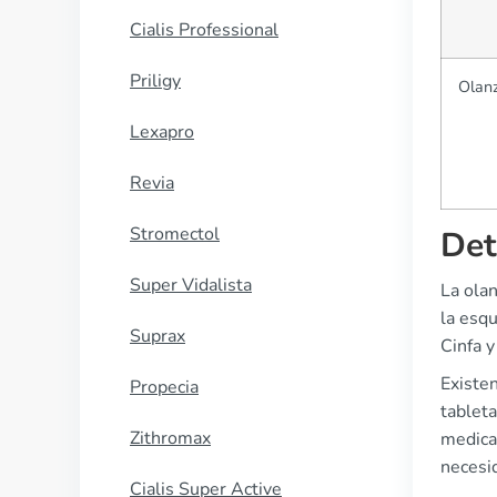
Cialis Professional
Priligy
Olan
Lexapro
Revia
Stromectol
Det
Super Vidalista
La olan
la esqu
Suprax
Cinfa 
Existen
Propecia
tableta
Zithromax
medica
necesi
Cialis Super Active