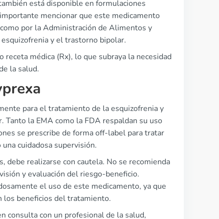
a también está disponible en formulaciones
s importante mencionar que este medicamento
como por la Administración de Alimentos y
squizofrenia y el trastorno bipolar.
jo receta médica (Rx), lo que subraya la necesidad
de la salud.
yprexa
lmente para el tratamiento de la esquizofrenia y
ar. Tanto la EMA como la FDA respaldan su uso
es se prescribe de forma off-label para tratar
 una cuidadosa supervisión.
s, debe realizarse con cautela. No se recomienda
isión y evaluación del riesgo-beneficio.
dosamente el uso de este medicamento, ya que
 los beneficios del tratamiento.
n consulta con un profesional de la salud,