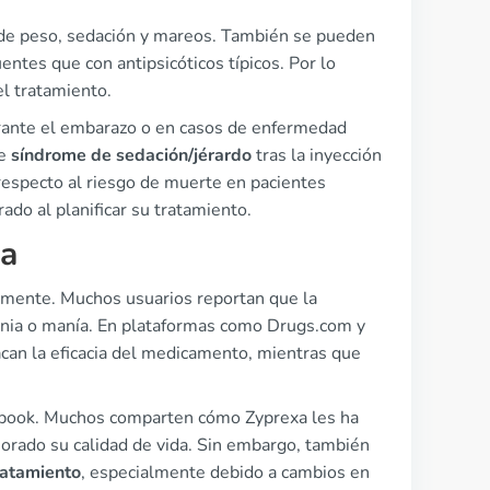
e peso, sedación y mareos. También se pueden
tes que con antipsicóticos típicos. Por lo
l tratamiento.
urante el embarazo o en casos de enfermedad
de
síndrome de sedación/jérardo
tras la inyección
respecto al riesgo de muerte en pacientes
do al planificar su tratamiento.
xa
vamente. Muchos usuarios reportan que la
renia o manía. En plataformas como Drugs.com y
can la eficacia del medicamento, mientras que
cebook. Muchos comparten cómo Zyprexa les ha
jorado su calidad de vida. Sin embargo, también
ratamiento
, especialmente debido a cambios en