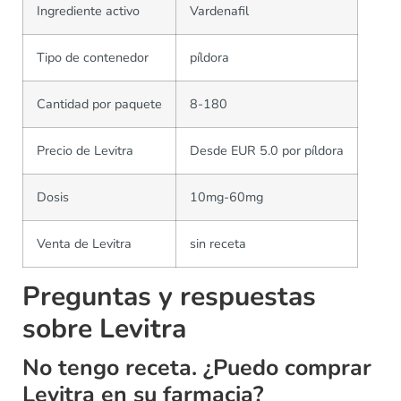
Ingrediente activo
Vardenafil
Tipo de contenedor
píldora
Cantidad por paquete
8-180
Precio de Levitra
Desde EUR 5.0 por píldora
Dosis
10mg-60mg
Venta de Levitra
sin receta
Preguntas y respuestas
sobre Levitra
No tengo receta. ¿Puedo comprar
Levitra en su farmacia?