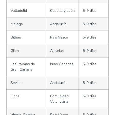
Valladolid
Castilla y León
5-9 días
Málaga
Andalucía
5-9 días
Bilbao
País Vasco
5-9 días
Gijón
Asturias
5-9 días
Las Palmas de
Islas Canarias
5-9 días
Gran Canaria
Sevilla
Andalucía
5-9 días
Elche
Comunidad
5-9 días
Valenciana
Vitoria-Gasteiz
País Vasco
5-9 días