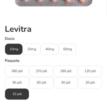
Levitra
Dosis
10mg
20mg
40mg
60mg
Paquete
360 pill
270 pill
180 pill
120 pill
90 pill
60 pill
30 pill
20 pill
10 pill