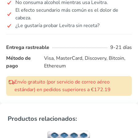
No consuma alcohol mientras usa Levitra.
El efecto secundario más común es el dolor de
cabeza.
¿Le gustaría probar Levitra sin receta?
Entrega rastreable
9-21 días
Método de
Visa, MasterCard, Discovery, Bitcoin,
pago
Ethereum
Envío gratuito (por servicio de correo aéreo
estándar) en pedidos superiores a €172.19
Productos relacionados: