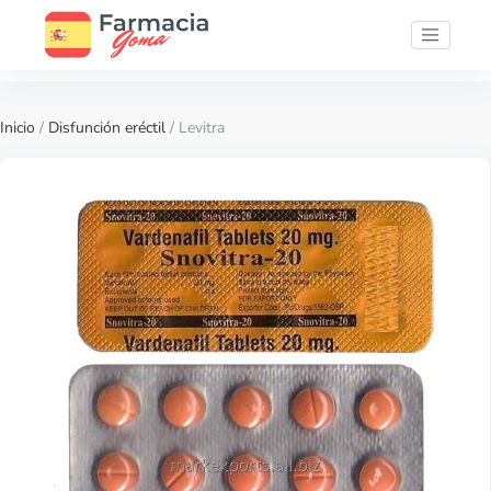
Inicio
/
Disfunción eréctil
/ Levitra