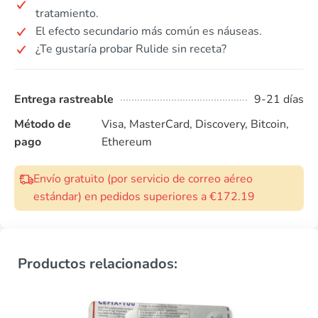
tratamiento.
El efecto secundario más común es náuseas.
¿Te gustaría probar Rulide sin receta?
Entrega rastreable
9-21 días
Método de
Visa, MasterCard, Discovery, Bitcoin,
pago
Ethereum
Envío gratuito (por servicio de correo aéreo
estándar) en pedidos superiores a €172.19
Productos relacionados: