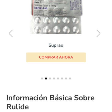
Suprax
COMPRAR AHORA
Información Básica Sobre
Rulide