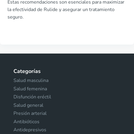
Estas recomendaciones son esenciales para maximizar
la efectividad de Rulide y asegurar un tratamiento
seguro.
Categorías
Salud masculina
Salud femenina
Disfunción eréctil
Salud general
Presión arterial
Antibióticos
Antidepresivos