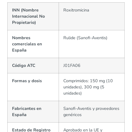
INN (Nombre
Roxitromicina
Internacional No
Propietario)
Nombres
Rulide (Sanofi-Aventis)
comerciales en
España
Código ATC
J01FA06
Formas y dosis
Comprimidos: 150 mg (10
unidades), 300 mg (5
unidades)
Fabricantes en
Sanofi-Aventis y proveedores
España
genéricos
Estado de Registro
Aprobado en la UE y