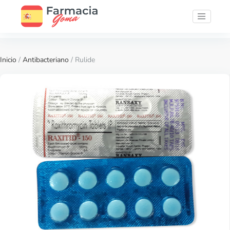
Inicio
/
Antibacteriano
/ Rulide