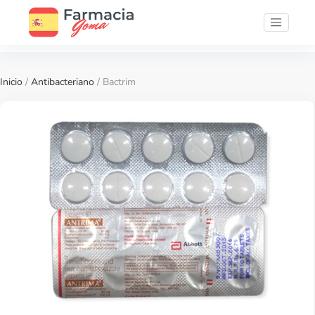
Inicio
/
Antibacteriano
/ Bactrim