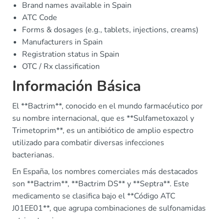
Brand names available in Spain
ATC Code
Forms & dosages (e.g., tablets, injections, creams)
Manufacturers in Spain
Registration status in Spain
OTC / Rx classification
Información Básica
El **Bactrim**, conocido en el mundo farmacéutico por
su nombre internacional, que es **Sulfametoxazol y
Trimetoprim**, es un antibiótico de amplio espectro
utilizado para combatir diversas infecciones
bacterianas.
En España, los nombres comerciales más destacados
son **Bactrim**, **Bactrim DS** y **Septra**. Este
medicamento se clasifica bajo el **Código ATC
J01EE01**, que agrupa combinaciones de sulfonamidas