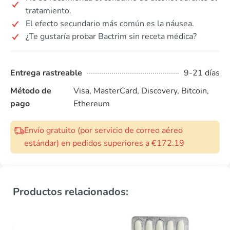
tratamiento.
El efecto secundario más común es la náusea.
¿Te gustaría probar Bactrim sin receta médica?
Entrega rastreable
9-21 días
Método de
Visa, MasterCard, Discovery, Bitcoin,
pago
Ethereum
Envío gratuito (por servicio de correo aéreo
estándar) en pedidos superiores a €172.19
Productos relacionados: