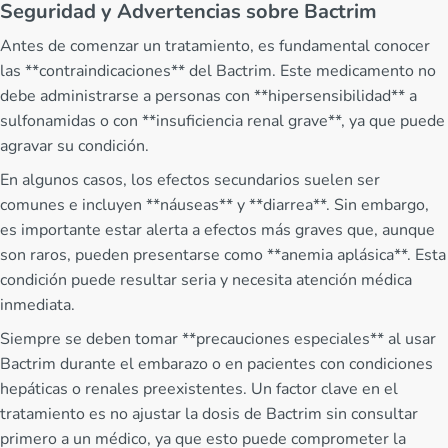
Seguridad y Advertencias sobre Bactrim
Antes de comenzar un tratamiento, es fundamental conocer
las **contraindicaciones** del Bactrim. Este medicamento no
debe administrarse a personas con **hipersensibilidad** a
sulfonamidas o con **insuficiencia renal grave**, ya que puede
agravar su condición.
En algunos casos, los efectos secundarios suelen ser
comunes e incluyen **náuseas** y **diarrea**. Sin embargo,
es importante estar alerta a efectos más graves que, aunque
son raros, pueden presentarse como **anemia aplásica**. Esta
condición puede resultar seria y necesita atención médica
inmediata.
Siempre se deben tomar **precauciones especiales** al usar
Bactrim durante el embarazo o en pacientes con condiciones
hepáticas o renales preexistentes. Un factor clave en el
tratamiento es no ajustar la dosis de Bactrim sin consultar
primero a un médico, ya que esto puede comprometer la