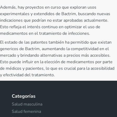
Además, hay proyectos en curso que exploran usos
experimentales y extendidos de Bactrim, buscando nuevas
indicaciones que podrían no estar aprobadas actualmente.
Esto refleja el interés continuo en optimizar el uso de
medicamentos en el tratamiento de infecciones.
El estado de las patentes también ha permitido que existan
genericos de Bactrim, aumentando la competitividad en el
mercado y brindando alternativas a precios más accesibles.
Esto puede influir en la elección de medicamentos por parte
de médicos y pacientes, lo que es crucial para la accesibilidad
y efectividad del tratamiento.
Categorías
Salud masculina
Salud femenina