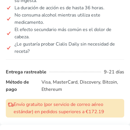
su ingesta.
La duración de acción es de hasta 36 horas.
No consuma alcohol mientras utiliza este
medicamento.
El efecto secundario más común es el dolor de
cabeza.
¿Le gustaría probar Cialis Daily sin necesidad de
receta?
Entrega rastreable
9-21 días
Método de
Visa, MasterCard, Discovery, Bitcoin,
pago
Ethereum
Envío gratuito (por servicio de correo aéreo
estándar) en pedidos superiores a €172.19