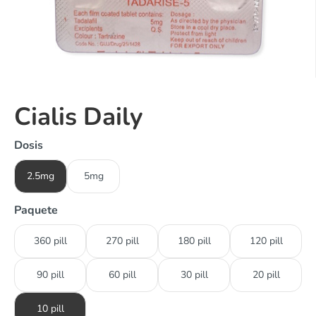
Cialis Daily
Dosis
2.5mg
5mg
Paquete
360 pill
270 pill
180 pill
120 pill
90 pill
60 pill
30 pill
20 pill
10 pill