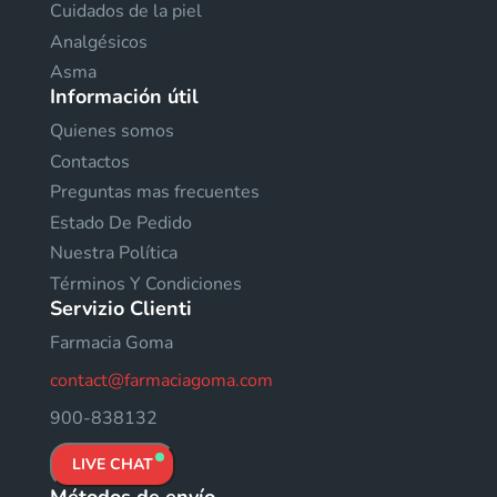
Cuidados de la piel
Analgésicos
Asma
Información útil
Quienes somos
Contactos
Preguntas mas frecuentes
Estado De Pedido
Nuestra Política
Términos Y Condiciones
Servizio Clienti
Farmacia Goma
contact@farmaciagoma.com
900-838132
LIVE CHAT
Métodos de envío