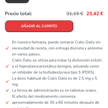
Precio total:
31,15
€
23,42
€
AÑADIR AL CARRITO
En nuestra farmacia, puede comprar Cialis Daily sin
necesidad de receta, con entrega discreta y anónima
en varios países.
Cialis Daily se utiliza para tratar la disfunción eréctil
y el hiperplasia prostática benigna, actuando como
un inhibidor de la fosfodiesterasa tipo 5 (PDE5).
La dosis habitual de Cialis Daily es de 2.5 mg o 5
mg.
La forma de administración es en tabletas orales.
El efecto del medicamento comienza
aproximadamente de 30 a 60 minutos después de