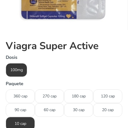
Viagra Super Active
Dosis
100mg
Paquete
360 cap
270 cap
180 cap
120 cap
90 cap
60 cap
30 cap
20 cap
10 cap