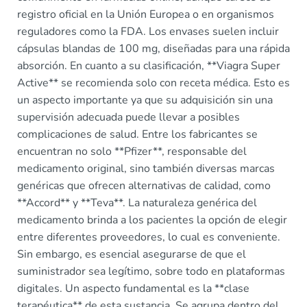
registro oficial en la Unión Europea o en organismos
reguladores como la FDA. Los envases suelen incluir
cápsulas blandas de 100 mg, diseñadas para una rápida
absorción. En cuanto a su clasificación, **Viagra Super
Active** se recomienda solo con receta médica. Esto es
un aspecto importante ya que su adquisición sin una
supervisión adecuada puede llevar a posibles
complicaciones de salud. Entre los fabricantes se
encuentran no solo **Pfizer**, responsable del
medicamento original, sino también diversas marcas
genéricas que ofrecen alternativas de calidad, como
**Accord** y **Teva**. La naturaleza genérica del
medicamento brinda a los pacientes la opción de elegir
entre diferentes proveedores, lo cual es conveniente.
Sin embargo, es esencial asegurarse de que el
suministrador sea legítimo, sobre todo en plataformas
digitales. Un aspecto fundamental es la **clase
terapéutica** de esta sustancia. Se agrupa dentro del