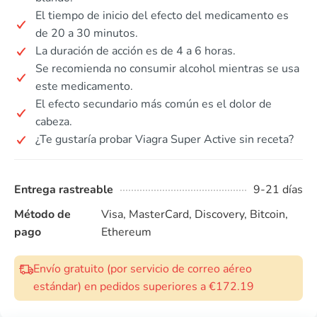
El tiempo de inicio del efecto del medicamento es
de 20 a 30 minutos.
La duración de acción es de 4 a 6 horas.
Se recomienda no consumir alcohol mientras se usa
este medicamento.
El efecto secundario más común es el dolor de
cabeza.
¿Te gustaría probar Viagra Super Active sin receta?
Entrega rastreable
9-21 días
Método de
Visa, MasterCard, Discovery, Bitcoin,
pago
Ethereum
Envío gratuito (por servicio de correo aéreo
estándar) en pedidos superiores a €172.19