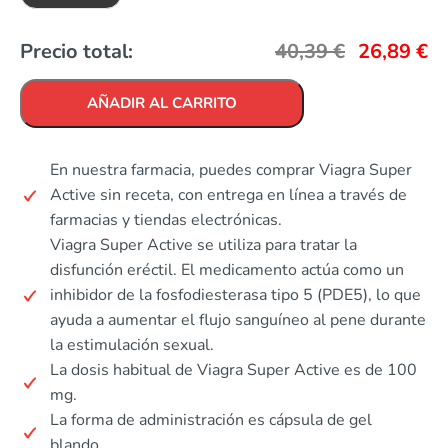
Precio total:
40,39
€
26,89
€
AÑADIR AL CARRITO
En nuestra farmacia, puedes comprar Viagra Super
Active sin receta, con entrega en línea a través de
farmacias y tiendas electrónicas.
Viagra Super Active se utiliza para tratar la
disfunción eréctil. El medicamento actúa como un
inhibidor de la fosfodiesterasa tipo 5 (PDE5), lo que
ayuda a aumentar el flujo sanguíneo al pene durante
la estimulación sexual.
La dosis habitual de Viagra Super Active es de 100
mg.
La forma de administración es cápsula de gel
blando.