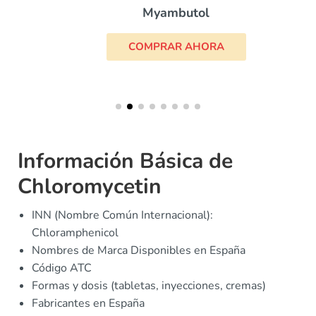
Myambutol
COMPRAR AHORA
Información Básica de
Chloromycetin
INN (Nombre Común Internacional):
Chloramphenicol
Nombres de Marca Disponibles en España
Código ATC
Formas y dosis (tabletas, inyecciones, cremas)
Fabricantes en España