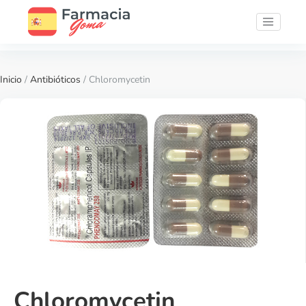
Inicio
/
Antibióticos
/ Chloromycetin
Chloromycetin