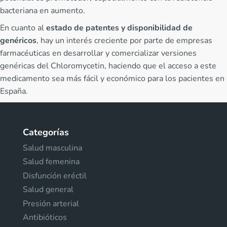
bacteriana en aumento.
En cuanto al
estado de patentes y disponibilidad de
genéricos
, hay un interés creciente por parte de empresas
farmacéuticas en desarrollar y comercializar versiones
genéricas del Chloromycetin, haciendo que el acceso a este
medicamento sea más fácil y económico para los pacientes en
España.
Categorías
Salud masculina
Salud femenina
Disfunción eréctil
Salud general
Presión arterial
Antibióticos