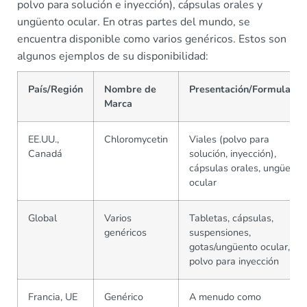
polvo para solución e inyección), cápsulas orales y
ungüento ocular. En otras partes del mundo, se
encuentra disponible como varios genéricos. Estos son
algunos ejemplos de su disponibilidad:
País/Región
Nombre de
Presentación/Formulació
Marca
EE.UU.,
Chloromycetin
Viales (polvo para
Canadá
solución, inyección),
cápsulas orales, ungüento
ocular
Global
Varios
Tabletas, cápsulas,
genéricos
suspensiones,
gotas/ungüento ocular,
polvo para inyección
Francia, UE
Genérico
A menudo como