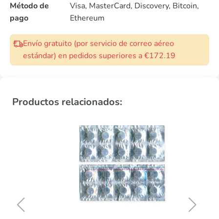
Método de
Visa, MasterCard, Discovery, Bitcoin,
pago
Ethereum
Envío gratuito (por servicio de correo aéreo
estándar) en pedidos superiores a €172.19
Productos relacionados: