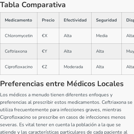
Tabla Comparativa
Medicamento
Precio
Efectividad
Seguridad
Dis
Chloromycetin
€X
Alta
Media
Alt
Ceftriaxona
€Y
Alta
Alta
Muy
Ciprofloxacino
€Z
Moderada
Alta
Alt
Preferencias entre Médicos Locales
Los médicos a menudo tienen diferentes enfoques y
preferencias al prescribir estos medicamentos. Ceftriaxona se
utiliza frecuentemente para infecciones graves, mientras
Ciprofloxacino se prescribe en casos de infecciones menos
severas. Es vital tener en cuenta la población a la que se
atiende y las características particulares de cada paciente al