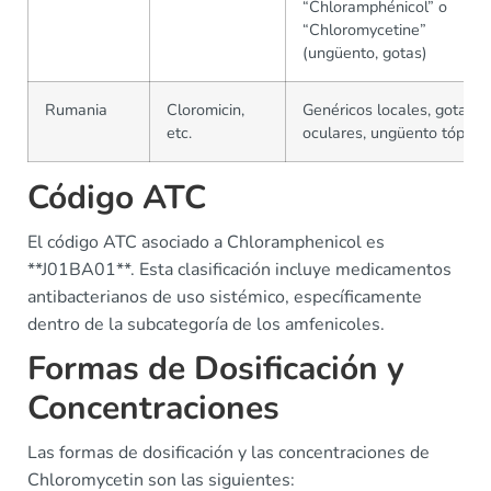
“Chloramphénicol” o
“Chloromycetine”
(ungüento, gotas)
Rumania
Cloromicin,
Genéricos locales, gotas
etc.
oculares, ungüento tópico
Código ATC
El código ATC asociado a Chloramphenicol es
**J01BA01**. Esta clasificación incluye medicamentos
antibacterianos de uso sistémico, específicamente
dentro de la subcategoría de los amfenicoles.
Formas de Dosificación y
Concentraciones
Las formas de dosificación y las concentraciones de
Chloromycetin son las siguientes: