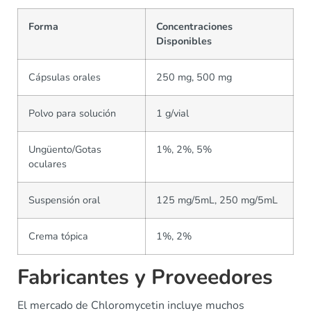
Forma
Concentraciones
Disponibles
Cápsulas orales
250 mg, 500 mg
Polvo para solución
1 g/vial
Ungüento/Gotas
1%, 2%, 5%
oculares
Suspensión oral
125 mg/5mL, 250 mg/5mL
Crema tópica
1%, 2%
Fabricantes y Proveedores
El mercado de Chloromycetin incluye muchos