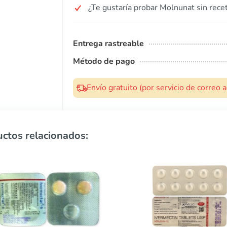
¿Te gustaría probar Molnunat sin rece
Entrega rastreable
Método de pago
Envío gratuito (por servicio de correo
ctos relacionados: