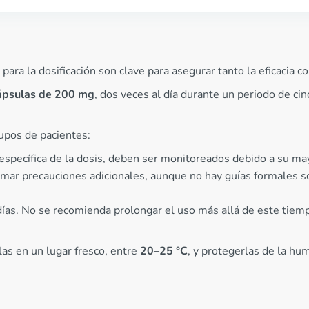
ra la dosificación son clave para asegurar tanto la eficacia c
ápsulas de 200 mg
, dos veces al día durante un periodo de cin
upos de pacientes:
specífica de la dosis, deben ser monitoreados debido a su may
ar precauciones adicionales, aunque no hay guías formales so
ías. No se recomienda prolongar el uso más allá de este tiempo
las en un lugar fresco, entre
20–25 °C
, y protegerlas de la h