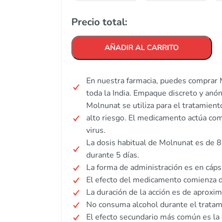
Precio total:
AÑADIR AL CARRITO
En nuestra farmacia, puedes comprar 
toda la India. Empaque discreto y anó
Molnunat se utiliza para el tratamie
alto riesgo. El medicamento actúa como
virus.
La dosis habitual de Molnunat es de 
durante 5 días.
La forma de administración es en cáps
El efecto del medicamento comienza d
La duración de la acción es de aprox
No consuma alcohol durante el tratam
El efecto secundario más común es la 