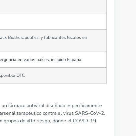
ck Biotherapeutics, y fabricantes locales en
rgencia en varios países, incluido España
isponible OTC
un fármaco antiviral diseñado específicamente
 arsenal terapéutico contra el virus SARS-CoV-2.
en grupos de alto riesgo, donde el COVID-19