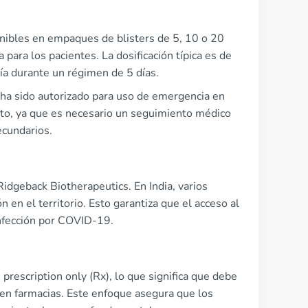
nibles en empaques de blisters de 5, 10 o 20
 para los pacientes. La dosificación típica es de
ía durante un régimen de 5 días.
ha sido autorizado para uso de emergencia en
rito, ya que es necesario un seguimiento médico
ecundarios.
idgeback Biotherapeutics. En India, varios
 en el territorio. Esto garantiza que el acceso al
nfección por COVID-19.
rescription only (Rx), lo que significa que debe
 en farmacias. Este enfoque asegura que los