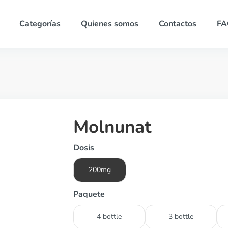
Categorías
Quienes somos
Contactos
FA
Molnunat
Dosis
200mg
Paquete
4 bottle
3 bottle