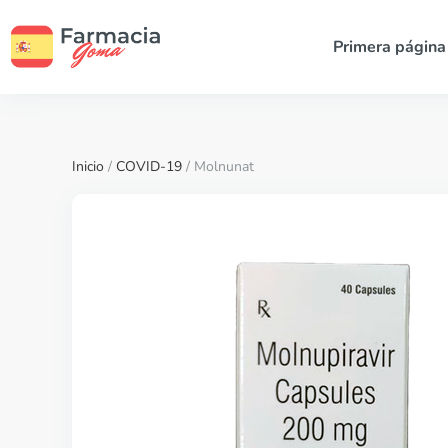
Primera página
Inicio
/
COVID-19
/ Molnunat