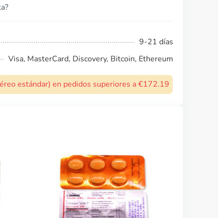
ta?
9-21 días
Visa, MasterCard, Discovery, Bitcoin, Ethereum
 aéreo estándar) en pedidos superiores a €172.19