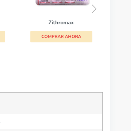
Zithromax
COMPRAR AHORA
s