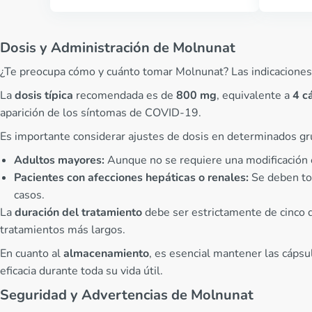
Dosis y Administración de Molnunat
¿Te preocupa cómo y cuánto tomar Molnunat? Las indicaciones pa
La
dosis típica
recomendada es de
800 mg
, equivalente a
4 c
aparición de los síntomas de COVID-19.
Es importante considerar ajustes de dosis en determinados gr
Adultos mayores:
Aunque no se requiere una modificación e
Pacientes con afecciones hepáticas o renales:
Se deben tom
casos.
La
duración del tratamiento
debe ser estrictamente de cinco d
tratamientos más largos.
En cuanto al
almacenamiento
, es esencial mantener las cápsu
eficacia durante toda su vida útil.
Seguridad y Advertencias de Molnunat