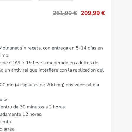
251,99
€
209,99
€
Molnunat sin receta, con entrega en 5-14 días en
nimo.
nto de COVID-19 leve a moderado en adultos de
 un antiviral que interfiere con la replicación del
800 mg (4 cápsulas de 200 mg) dos veces al día
ulas.
entro de 30 minutos a 2 horas.
imadamente 12 horas.
iento.
diarrea.