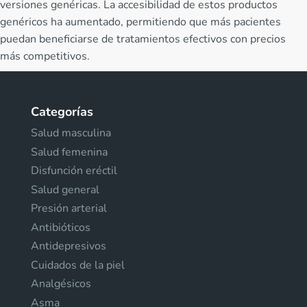
versiones genéricas. La accesibilidad de estos productos
genéricos ha aumentado, permitiendo que más pacientes
puedan beneficiarse de tratamientos efectivos con precios
más competitivos.
Categorías
Salud masculina
Salud femenina
Disfunción eréctil
Salud general
Presión arterial
Antibióticos
Antidepresivos
Cuidados de la piel
Analgésicos
Asma