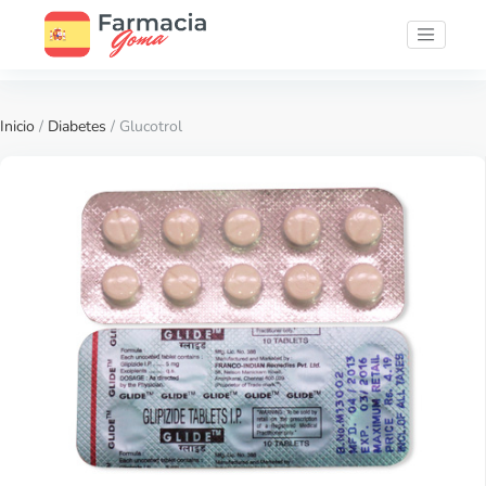
Inicio
/
Diabetes
/ Glucotrol