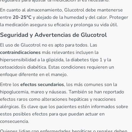
regulares para ajustar la medicación si es necesario.
En cuanto al almacenamiento, Glucotrol debe mantenerse
entre
20-25°C
y alejado de la humedad y del calor. Proteger
la medicación asegura su eficacia y prolonga su vida útil.
Seguridad y Advertencias de Glucotrol
El uso de Glucotrol no es apto para todos. Las
contraindicaciones
más relevantes incluyen la
hipersensibilidad a la glipizida, la diabetes tipo 1 y la
cetoacidosis diabética. Estas condiciones requieren un
enfoque diferente en el manejo.
Entre los
efectos secundarios
, los más comunes son la
hipoglucemia, mareo y náuseas. También se han reportado
efectos raros como alteraciones hepáticas y reacciones
alérgicas. Es clave que los pacientes estén informados sobre
estos posibles efectos para que puedan actuar en
consecuencia.
Quienes lidian con enfermedades hepáticas o renales deben