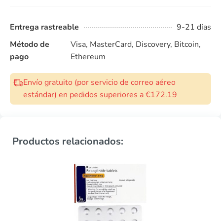
Entrega rastreable
9-21 días
Método de
Visa, MasterCard, Discovery, Bitcoin,
pago
Ethereum
Envío gratuito (por servicio de correo aéreo
estándar) en pedidos superiores a €172.19
Productos relacionados: