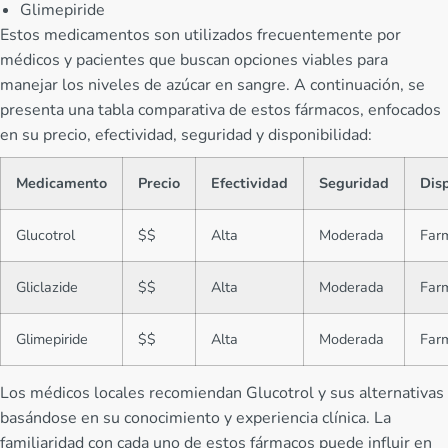
Glimepiride
Estos medicamentos son utilizados frecuentemente por
médicos y pacientes que buscan opciones viables para
manejar los niveles de azúcar en sangre. A continuación, se
presenta una tabla comparativa de estos fármacos, enfocados
en su precio, efectividad, seguridad y disponibilidad:
Medicamento
Precio
Efectividad
Seguridad
Dis
Glucotrol
$$
Alta
Moderada
Far
Gliclazide
$$
Alta
Moderada
Far
Glimepiride
$$
Alta
Moderada
Far
Los médicos locales recomiendan Glucotrol y sus alternativas
basándose en su conocimiento y experiencia clínica. La
familiaridad con cada uno de estos fármacos puede influir en