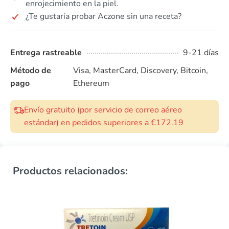
enrojecimiento en la piel.
¿Te gustaría probar Aczone sin una receta?
Entrega rastreable
9-21 días
Método de
Visa, MasterCard, Discovery, Bitcoin,
pago
Ethereum
Envío gratuito (por servicio de correo aéreo
estándar) en pedidos superiores a €172.19
Productos relacionados: