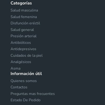
Categorías
Salud masculina
Salud femenina
Disfunción eréctil
Salud general
Presión arterial
Antibióticos
Antidepresivos
Cuidados de la piel
Analgésicos
Asma
Información útil
Quienes somos
Contactos
Preguntas mas frecuentes
Estado De Pedido