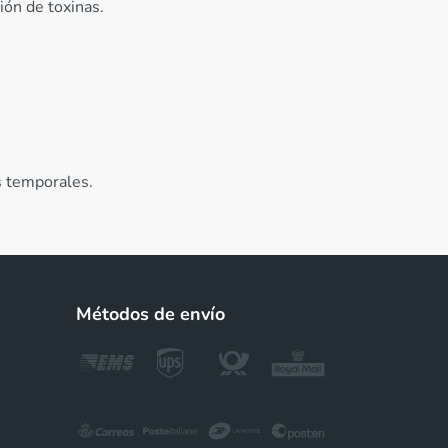
ión de toxinas.
s temporales.
Métodos de envío