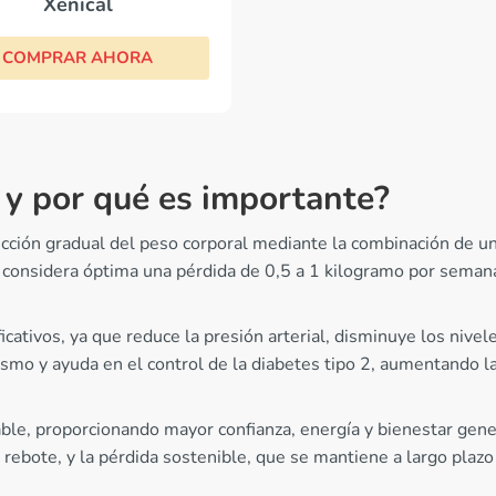
Xenical
COMPRAR AHORA
 y por qué es importante?
ción gradual del peso corporal mediante la combinación de una 
 considera óptima una pérdida de 0,5 a 1 kilogramo por seman
ficativos, ya que reduce la presión arterial, disminuye los nivel
o y ayuda en el control de la diabetes tipo 2, aumentando la s
able, proporcionando mayor confianza, energía y bienestar gene
o rebote, y la pérdida sostenible, que se mantiene a largo pla