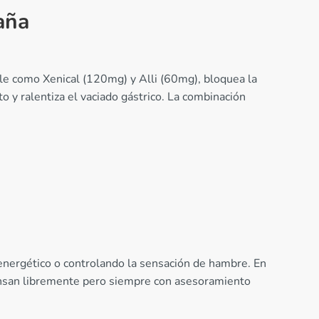
aña
ble como Xenical (120mg) y Alli (60mg), bloquea la
o y ralentiza el vaciado gástrico. La combinación
energético o controlando la sensación de hambre. En
ensan libremente pero siempre con asesoramiento