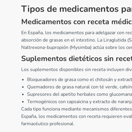
Tipos de medicamentos par
Medicamentos con receta médi
En España, los medicamentos para adelgazar con rece
absorción de grasas en el intestino. La Liraglutida (
Naltrexona-bupropión (Mysimba) actúa sobre los ce
Suplementos dietéticos sin rece
Los suplementos disponibles sin receta incluyen div
Bloqueadores de grasa como el chitosán y extract
Quemadores de grasa natural con té verde, cafeína
Supresores del apetito herbales como glucomana
Termogénicos con capsaicina y extracto de naran
Cada tipo funciona mediante mecanismos diferentes:
España, los medicamentos con receta requieren eva
farmacéutico profesional.