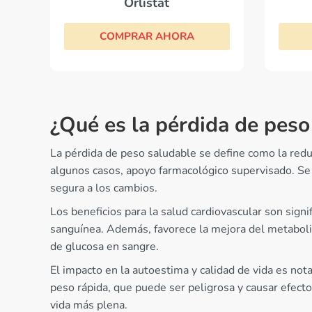
Orlistat
COMPRAR AHORA
¿Qué es la pérdida de peso
La pérdida de peso saludable se define como la reduc
algunos casos, apoyo farmacológico supervisado. Se
segura a los cambios.
Los beneficios para la salud cardiovascular son signi
sanguínea. Además, favorece la mejora del metabolism
de glucosa en sangre.
El impacto en la autoestima y calidad de vida es not
peso rápida, que puede ser peligrosa y causar efect
vida más plena.