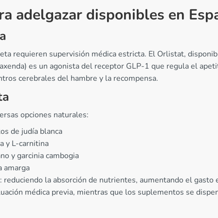
a adelgazar disponibles en Esp
ca
ta requieren supervisión médica estricta. El Orlistat, disponi
Saxenda) es un agonista del receptor GLP-1 que regula el apetit
ntros cerebrales del hambre y la recompensa.
ta
ersas opciones naturales:
os de judía blanca
 y L-carnitina
no y garcinia cambogia
ja amarga
 reduciendo la absorción de nutrientes, aumentando el gasto 
luación médica previa, mientras que los suplementos se disp