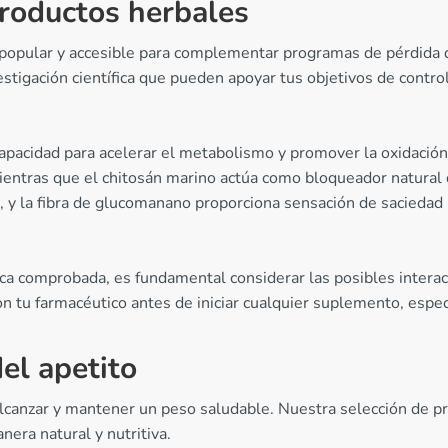
roductos herbales
popular y accesible para complementar programas de pérdida 
stigación científica que pueden apoyar tus objetivos de contro
 capacidad para acelerar el metabolismo y promover la oxidación
, mientras que el chitosán marino actúa como bloqueador natural 
os, y la fibra de glucomanano proporciona sensación de saciedad
ica comprobada, es fundamental considerar las posibles intera
n tu farmacéutico antes de iniciar cualquier suplemento, esp
el apetito
alcanzar y mantener un peso saludable. Nuestra selección de pr
era natural y nutritiva.