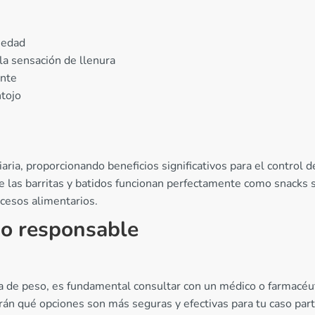
iedad
 la sensación de llenura
ente
ntojo
iaria, proporcionando beneficios significativos para el control 
e las barritas y batidos funcionan perfectamente como snacks 
xcesos alimentarios.
so responsable
da de peso, es fundamental consultar con un médico o farmacéut
rán qué opciones son más seguras y efectivas para tu caso part