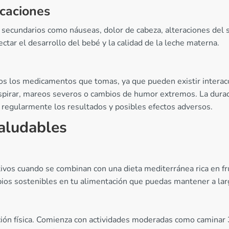
icaciones
 secundarios como náuseas, dolor de cabeza, alteraciones del 
ctar el desarrollo del bebé y la calidad de la leche materna.
todos los medicamentos que tomas, ya que pueden existir intera
respirar, mareos severos o cambios de humor extremos. La dura
r regularmente los resultados y posibles efectos adversos.
aludables
ivos cuando se combinan con una dieta mediterránea rica en fr
mbios sostenibles en tu alimentación que puedas mantener a lar
ndición física. Comienza con actividades moderadas como camina