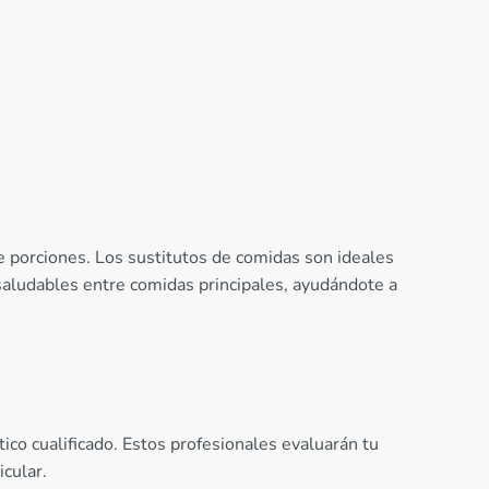
de porciones. Los sustitutos de comidas son ideales
saludables entre comidas principales, ayudándote a
ico cualificado. Estos profesionales evaluarán tu
icular.