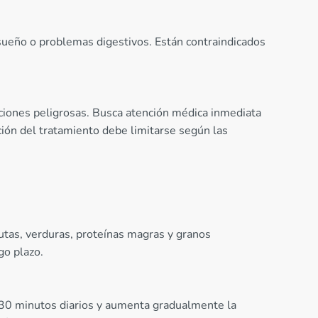
sueño o problemas digestivos. Están contraindicados
cciones peligrosas. Busca atención médica inmediata
ción del tratamiento debe limitarse según las
utas, verduras, proteínas magras y granos
go plazo.
r 30 minutos diarios y aumenta gradualmente la