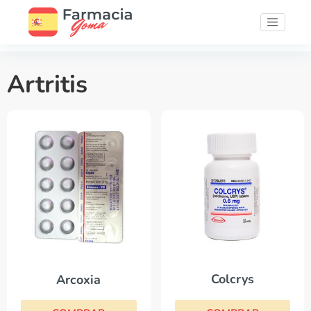
Artritis
Colcrys
Arcoxia