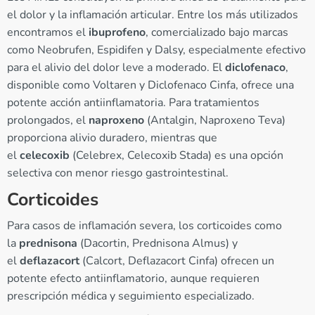
el dolor y la inflamación articular. Entre los más utilizados
encontramos el
ibuprofeno
, comercializado bajo marcas
como Neobrufen, Espidifen y Dalsy, especialmente efectivo
para el alivio del dolor leve a moderado. El
diclofenaco
,
disponible como Voltaren y Diclofenaco Cinfa, ofrece una
potente acción antiinflamatoria. Para tratamientos
prolongados, el
naproxeno
(Antalgin, Naproxeno Teva)
proporciona alivio duradero, mientras que
el
celecoxib
(Celebrex, Celecoxib Stada) es una opción
selectiva con menor riesgo gastrointestinal.
Corticoides
Para casos de inflamación severa, los corticoides como
la
prednisona
(Dacortin, Prednisona Almus) y
el
deflazacort
(Calcort, Deflazacort Cinfa) ofrecen un
potente efecto antiinflamatorio, aunque requieren
prescripción médica y seguimiento especializado.