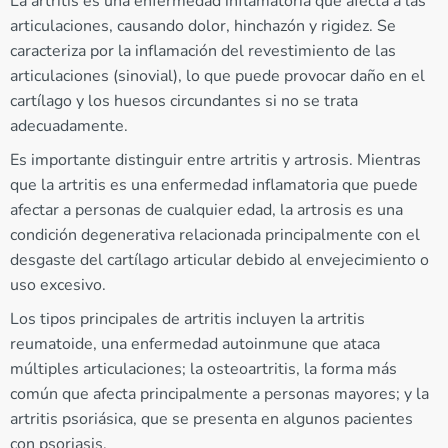
La artritis es una enfermedad inflamatoria que afecta a las
articulaciones, causando dolor, hinchazón y rigidez. Se
caracteriza por la inflamación del revestimiento de las
articulaciones (sinovial), lo que puede provocar daño en el
cartílago y los huesos circundantes si no se trata
adecuadamente.
Es importante distinguir entre artritis y artrosis. Mientras
que la artritis es una enfermedad inflamatoria que puede
afectar a personas de cualquier edad, la artrosis es una
condición degenerativa relacionada principalmente con el
desgaste del cartílago articular debido al envejecimiento o
uso excesivo.
Los tipos principales de artritis incluyen la artritis
reumatoide, una enfermedad autoinmune que ataca
múltiples articulaciones; la osteoartritis, la forma más
común que afecta principalmente a personas mayores; y la
artritis psoriásica, que se presenta en algunos pacientes
con psoriasis.