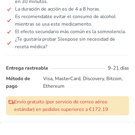
en 30 minutos.
La duración de acción es de 4 a 8 horas.
Es recomendable evitar el consumo de alcohol
mientras se usa este medicamento.
El efecto secundario más común es la somnolencia.
¿Te gustaría probar Sleepose sin necesidad de
receta médica?
Entrega rastreable
9-21 días
Método de
Visa, MasterCard, Discovery, Bitcoin,
pago
Ethereum
Envío gratuito (por servicio de correo aéreo
estándar) en pedidos superiores a €172.19