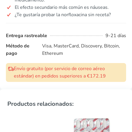
El efecto secundario más común es náuseas.
¿Te gustaría probar la norfloxacina sin receta?
Entrega rastreable
9-21 días
Método de
Visa, MasterCard, Discovery, Bitcoin,
pago
Ethereum
Envío gratuito (por servicio de correo aéreo
estándar) en pedidos superiores a €172.19
Productos relacionados: