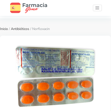
Inicio
/
Antibióticos
/ Norfloxacin