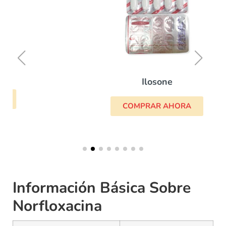
Ilosone
COMPRAR AHORA
Información Básica Sobre
Norfloxacina