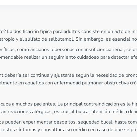
La dosificación típica para adultos consiste en un acto de inh
tropio y el sulfato de salbutamol. Sin embargo, es esencial no
cíficos, como ancianos o personas con insuficiencia renal, se 
comendable realizar un seguimiento cuidadoso para detectar efe
nt debería ser continua y ajustarse según la necesidad de bronc
almente en aquellos con enfermedad pulmonar obstructiva cró
upa a muchos pacientes. La principal contraindicación es la hi
tan reacciones alérgicas, es crucial buscar atención médica de 
rios pueden experimentar desde tos, sequedad bucal, hasta co
 a estos síntomas y consultar a su médico en caso de que se pr