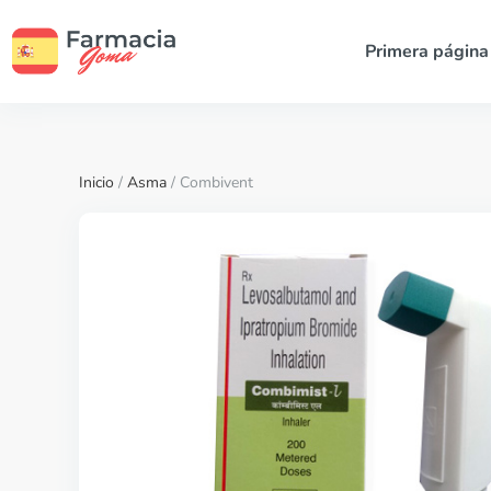
Primera página
Inicio
/
Asma
/ Combivent