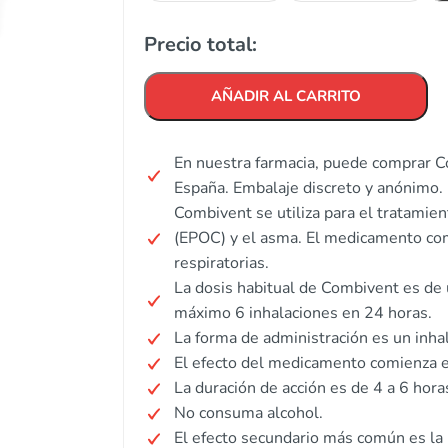
Precio total:
AÑADIR AL CARRITO
En nuestra farmacia, puede comprar C
España. Embalaje discreto y anónimo.
Combivent se utiliza para el tratamie
(EPOC) y el asma. El medicamento comb
respiratorias.
La dosis habitual de Combivent es de u
máximo 6 inhalaciones en 24 horas.
La forma de administración es un inha
El efecto del medicamento comienza
La duración de acción es de 4 a 6 hora
No consuma alcohol.
El efecto secundario más común es la i