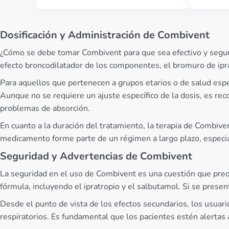
Dosificación y Administración de Combivent
¿Cómo se debe tomar Combivent para que sea efectivo y seguro? 
efecto broncodilatador de los componentes, el bromuro de ipra
Para aquellos que pertenecen a grupos etarios o de salud espe
Aunque no se requiere un ajuste específico de la dosis, es re
problemas de absorción.
En cuanto a la duración del tratamiento, la terapia de Combive
medicamento forme parte de un régimen a largo plazo, especi
Seguridad y Advertencias de Combivent
La seguridad en el uso de Combivent es una cuestión que preoc
fórmula, incluyendo el ipratropio y el salbutamol. Si se presen
Desde el punto de vista de los efectos secundarios, los usua
respiratorios. Es fundamental que los pacientes estén alertas