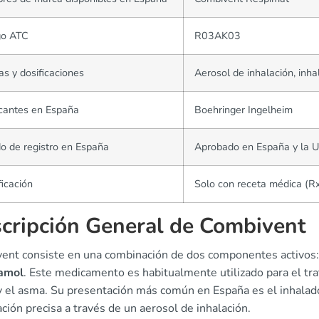
go ATC
R03AK03
s y dosificaciones
Aerosol de inhalación, inh
cantes en España
Boehringer Ingelheim
o de registro en España
Aprobado en España y la 
ficación
Solo con receta médica (R
cripción General de Combivent
ent consiste en una combinación de dos componentes activos:
amol
. Este medicamento es habitualmente utilizado para el t
 el asma. Su presentación más común en España es el inhala
ación precisa a través de un aerosol de inhalación.