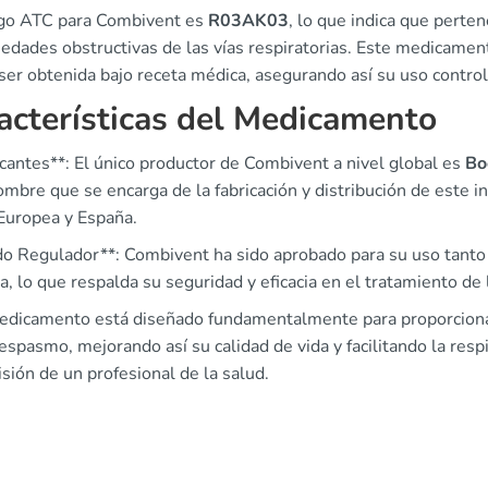
igo ATC para Combivent es
R03AK03
, lo que indica que perten
edades obstructivas de las vías respiratorias. Este medicament
ser obtenida bajo receta médica, asegurando así su uso contro
acterísticas del Medicamento
cantes**: El único productor de Combivent a nivel global es
Bo
mbre que se encarga de la fabricación y distribución de este i
Europea y España.
do Regulador**: Combivent ha sido aprobado para su uso tanto
, lo que respalda su seguridad y eficacia en el tratamiento de 
edicamento está diseñado fundamentalmente para proporcionar 
spasmo, mejorando así su calidad de vida y facilitando la respir
sión de un profesional de la salud.