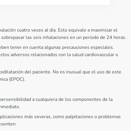
alación cuatro veces al día. Esto equivale a maximizar el
 sobrepasar las seis inhalaciones en un periodo de 24 horas.
deben tener en cuenta algunas precauciones especiales.
ctos adversos relacionados con la salud cardiovascular o
odilatación del paciente. No es inusual que el uso de este
nica (EPOC).
persensibilidad a cualquiera de los componentes de la
inmediato.
mplicaciones más severas, como palpitaciones o problemas
esenten.