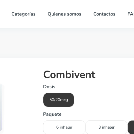
Categorías
Quienes somos
Contactos
FA
Combivent
Dosis
50/20mcg
Paquete
6 inhaler
3 inhaler