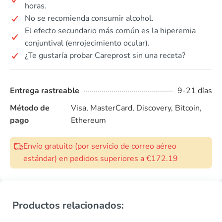
horas.
No se recomienda consumir alcohol.
El efecto secundario más común es la hiperemia
conjuntival (enrojecimiento ocular).
¿Te gustaría probar Careprost sin una receta?
Entrega rastreable
9-21 días
Método de
Visa, MasterCard, Discovery, Bitcoin,
pago
Ethereum
Envío gratuito (por servicio de correo aéreo
estándar) en pedidos superiores a €172.19
Productos relacionados: