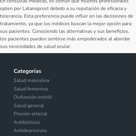
En consultas médicas, es común que muchos profesionales
opten por Latanoprost debido a su reputación de eficacia y
tolerancia. Esta preferencia puede influir en las decisiones de
tratamiento, ya que los médicos buscan la mejor opción para
sus pacientes. Conociendo las alternativas y sus beneficios,
los pacientes pueden sentirse más empoderados al abordar
sus necesidades de salud ocular.
Categorías
Salud masculina
Salud femenina
Disfunción eréctil
Salud general
Presión arterial
Antibióticos
Antidepresivos