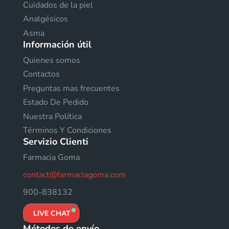
Cuidados de la piel
Analgésicos
Asma
Información útil
Quienes somos
Contactos
Preguntas mas frecuentes
Estado De Pedido
Nuestra Política
Términos Y Condiciones
Servizio Clienti
Farmacia Goma
contact@farmaciagoma.com
900-838132
LIVE CHAT
Métodos de envío