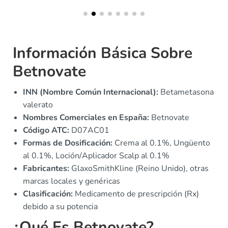
Información Básica Sobre
Betnovate
INN (Nombre Común Internacional):
Betametasona
valerato
Nombres Comerciales en España:
Betnovate
Código ATC:
D07AC01
Formas de Dosificación:
Crema al 0.1%, Ungüento
al 0.1%, Loción/Aplicador Scalp al 0.1%
Fabricantes:
GlaxoSmithKline (Reino Unido), otras
marcas locales y genéricas
Clasificación:
Medicamento de prescripción (Rx)
debido a su potencia
¿Qué Es Betnovate?