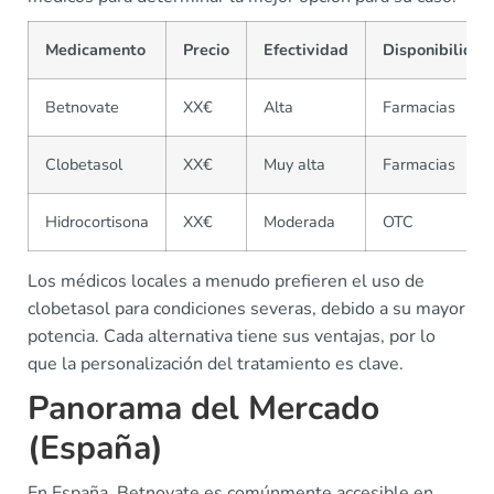
Medicamento
Precio
Efectividad
Disponibilidad
Betnovate
XX€
Alta
Farmacias
Clobetasol
XX€
Muy alta
Farmacias
Hidrocortisona
XX€
Moderada
OTC
Los médicos locales a menudo prefieren el uso de
clobetasol para condiciones severas, debido a su mayor
potencia. Cada alternativa tiene sus ventajas, por lo
que la personalización del tratamiento es clave.
Panorama del Mercado
(España)
En España, Betnovate es comúnmente accesible en