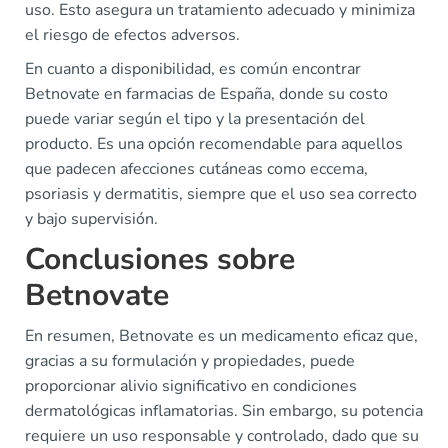
uso. Esto asegura un tratamiento adecuado y minimiza
el riesgo de efectos adversos.
En cuanto a disponibilidad, es común encontrar
Betnovate en farmacias de España, donde su costo
puede variar según el tipo y la presentación del
producto. Es una opción recomendable para aquellos
que padecen afecciones cutáneas como eccema,
psoriasis y dermatitis, siempre que el uso sea correcto
y bajo supervisión.
Conclusiones sobre
Betnovate
En resumen, Betnovate es un medicamento eficaz que,
gracias a su formulación y propiedades, puede
proporcionar alivio significativo en condiciones
dermatológicas inflamatorias. Sin embargo, su potencia
requiere un uso responsable y controlado, dado que su