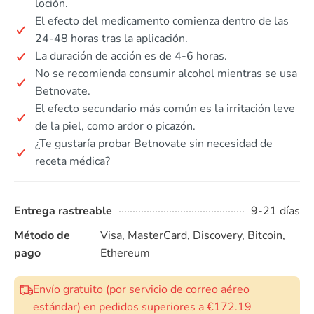
loción.
El efecto del medicamento comienza dentro de las
24-48 horas tras la aplicación.
La duración de acción es de 4-6 horas.
No se recomienda consumir alcohol mientras se usa
Betnovate.
El efecto secundario más común es la irritación leve
de la piel, como ardor o picazón.
¿Te gustaría probar Betnovate sin necesidad de
receta médica?
Entrega rastreable
9-21 días
Método de
Visa, MasterCard, Discovery, Bitcoin,
pago
Ethereum
Envío gratuito (por servicio de correo aéreo
estándar) en pedidos superiores a €172.19