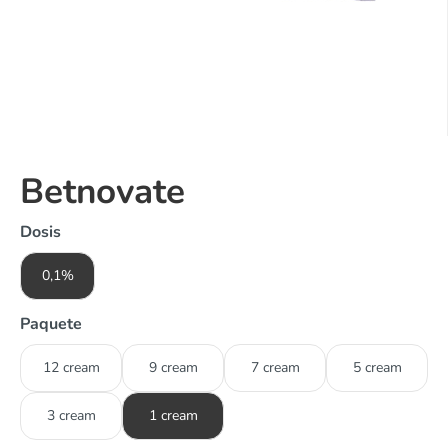
Betnovate
Dosis
0,1%
Paquete
12 cream
9 cream
7 cream
5 cream
3 cream
1 cream